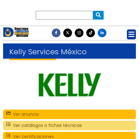
Kelly Services México
Ver anuncio
Ver catálogos o fichas técnicas
Ver certificaciones