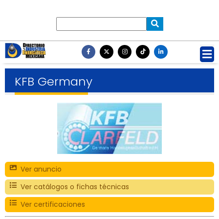
KFB Germany
Ver anuncio
Ver catálogos o fichas técnicas
Ver certificaciones