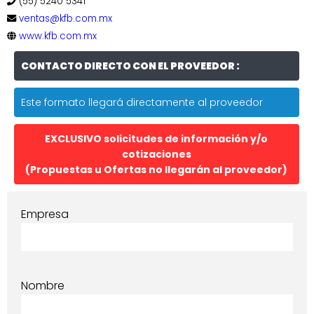
(55) 5240 5341
ventas@kfb.com.mx
www.kfb.com.mx
CONTACTO DIRECTO CON EL PROVEEDOR :
Este formato llegará directamente al proveedor
EXCLUSIVO solicitudes de información y/o
cotizaciones
(Propuestas u Ofertas no llegarán al proveedor)
Empresa
Nombre