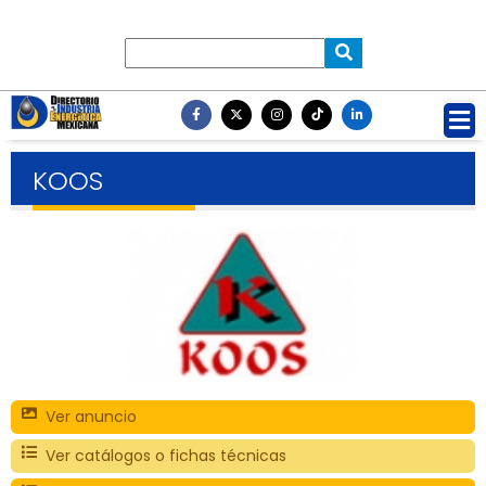
KOOS
Ver anuncio
Ver catálogos o fichas técnicas