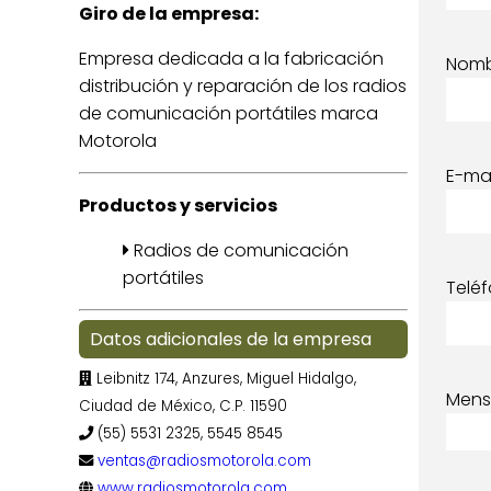
Giro de la empresa:
Empresa dedicada a la fabricación
Nom
distribución y reparación de los radios
de comunicación portátiles marca
Motorola
E-mai
Productos y servicios
Radios de comunicación
portátiles
Telé
Datos adicionales de la empresa
Leibnitz 174, Anzures, Miguel Hidalgo,
Mens
Ciudad de México, C.P. 11590
(55) 5531 2325, 5545 8545
ventas@radiosmotorola.com
www.radiosmotorola.com