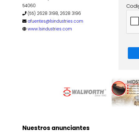
Codi
54060
(55) 2628 3198, 2628 3196
afuentes@lsindustries.com
www.lsindustries.com
Nuestros anunciantes