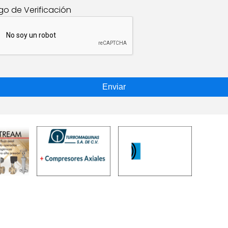
go de Verificación
Enviar