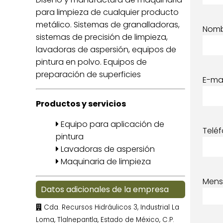
para limpieza de cualquier producto
metálico. Sistemas de granalladoras,
Nom
sistemas de precisión de limpieza,
lavadoras de aspersión, equipos de
pintura en polvo. Equipos de
preparación de superficies
E-mai
Productos y servicios
Equipo para aplicación de
Telé
pintura
Lavadoras de aspersión
Maquinaria de limpieza
Mens
Datos adicionales de la empresa
Cda. Recursos Hidráulicos 3, Industrial La
Loma, Tlalnepantla, Estado de México, C.P.