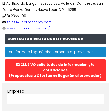
Av. Ricardo Margain Zozaya 335, Valle del Campestre, San
Pedro Garza García,, Nuevo León, C.P. 66265
81 2355 7991
sales@lucernaenergy.com
www.lucernaenergy.com/
CONTACTO DIRECTO CON EL PROVEEDOR :
Este formato llegará directamente al proveedor
EXCLUSIVO solicitudes de información y/o
cotizaciones
(Propuestas u Ofertas no llegarán al proveedor)
Empresa