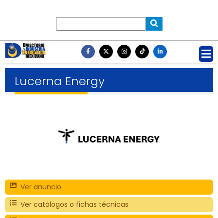
Lucerna Energy
Ver anuncio
Ver catálogos o fichas técnicas