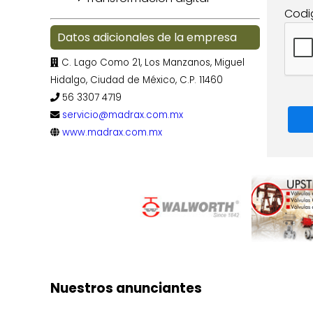
Codi
Datos adicionales de la empresa
C. Lago Como 21, Los Manzanos, Miguel
Hidalgo, Ciudad de México, C.P. 11460
56 3307 4719
servicio@madrax.com.mx
www.madrax.com.mx
Nuestros anunciantes