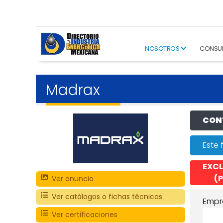
NOSOTROS
CONSU
Madrax
CONT
Este 
EXCL
(P
Ver anuncio
Ver catálogos o fichas técnicas
Empr
Ver certificaciones