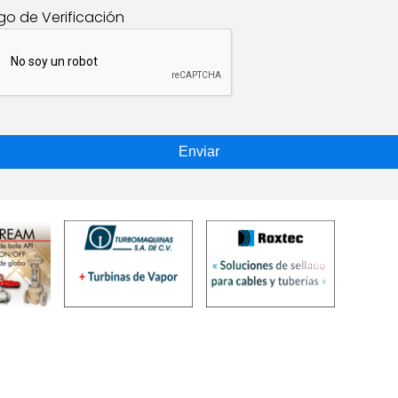
go de Verificación
Enviar