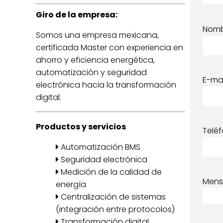
Giro de la empresa:
Nom
Somos una empresa mexicana,
certificada Master con experiencia en
ahorro y eficiencia energética,
automatización y seguridad
E-mai
electrónica hacia la transformación
digital.
Productos y servicios
Telé
Automatización BMS
Seguridad electrónica
Medición de la calidad de
Mens
energía
Centralización de sistemas
(integración entre protocolos)
Transformación digital