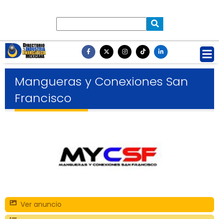
Mangueras y Conexiones San
Francisco
Ver anuncio