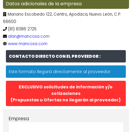
Datos adicionales de la empresa
Mariano Escobedo 122, Centro, Apodaca, Nuevo León, C.P.
66600
(81) 8386 2725
alan@mancosa.com
www.mancosa.com
CONTACTO DIRECTO CON EL PROVEEDOR :
Este formato llegará directamente al proveedor
EXCLUSIVO solicitudes de información y/o
cotizaciones
(Propuestas u Ofertas no llegarán al proveedor)
Empresa