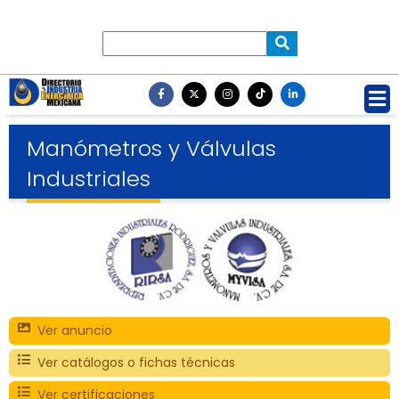
Manómetros y Válvulas
Industriales
Ver anuncio
Ver catálogos o fichas técnicas
Ver certificaciones