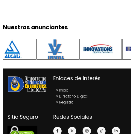
Nuestros anunciantes
Enlaces de Interés
Inicio
Directorio Digital
Registro
Sitio Seguro
Redes Sociales