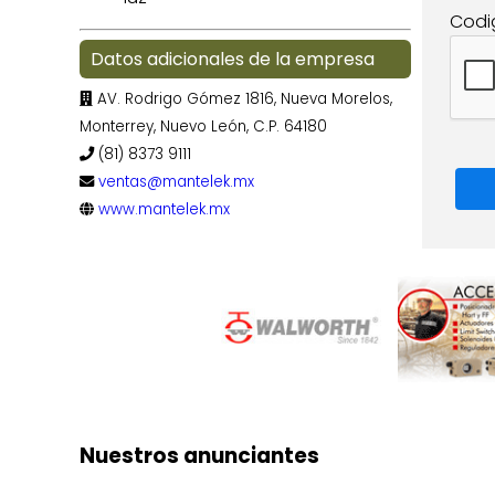
Codi
Datos adicionales de la empresa
AV. Rodrigo Gómez 1816, Nueva Morelos,
Monterrey, Nuevo León, C.P. 64180
(81) 8373 9111
ventas@mantelek.mx
www.mantelek.mx
Nuestros anunciantes