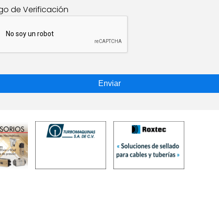
go de Verificación
Enviar