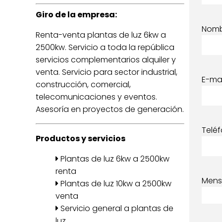
Giro de la empresa:
Nom
Renta-venta plantas de luz 6kw a
2500kw. Servicio a toda la república
servicios complementarios alquiler y
venta. Servicio para sector industrial,
E-mai
construcción, comercial,
telecomunicaciones y eventos.
Asesoría en proyectos de generación.
Telé
Productos y servicios
Plantas de luz 6kw a 2500kw
renta
Mens
Plantas de luz 10kw a 2500kw
venta
Servicio general a plantas de
luz