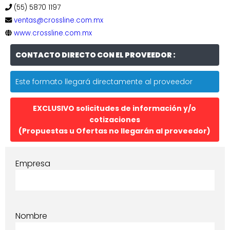
(55) 5870 1197
ventas@crossline.com.mx
www.crossline.com.mx
CONTACTO DIRECTO CON EL PROVEEDOR :
Este formato llegará directamente al proveedor
EXCLUSIVO solicitudes de información y/o
cotizaciones
(Propuestas u Ofertas no llegarán al proveedor)
Empresa
Nombre