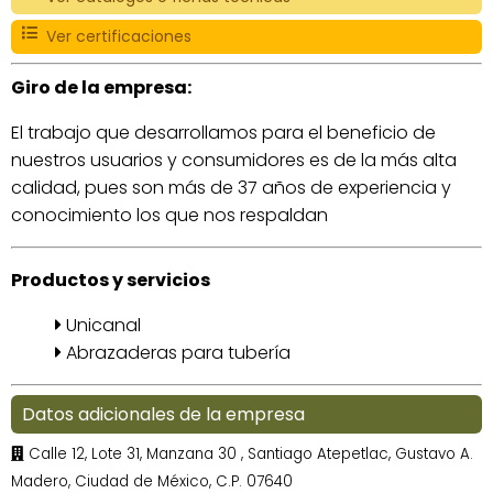
Ver certificaciones
Giro de la empresa:
El trabajo que desarrollamos para el beneficio de
nuestros usuarios y consumidores es de la más alta
calidad, pues son más de 37 años de experiencia y
conocimiento los que nos respaldan
Productos y servicios
Unicanal
Abrazaderas para tubería
Datos adicionales de la empresa
Calle 12, Lote 31, Manzana 30
, Santiago Atepetlac, Gustavo A.
Madero, Ciudad de México, C.P. 07640