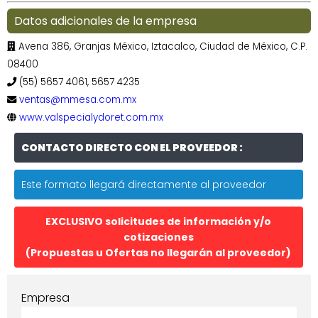
Datos adicionales de la empresa
Avena 386, Granjas México, Iztacalco, Ciudad de México, C.P.
08400
(55) 5657 4061, 5657 4235
ventas@mmesa.com.mx
www.valspecialydoret.com.mx
CONTACTO DIRECTO CON EL PROVEEDOR :
Este formato llegará directamente al proveedor
EXCLUSIVO solicitudes de información y/o
cotizaciones
(Propuestas u Ofertas no llegarán al proveedor)
Empresa