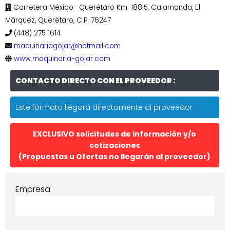
Carretera México- Querétaro Km. 188.5, Calamanda, El
Márquez, Querétaro, C.P. 76247
(448) 275 1614
maquinariagojar@hotmail.com
www.maquinaria-gojar.com
CONTACTO DIRECTO CON EL PROVEEDOR :
Este formato llegará directamente al proveedor
EXCLUSIVO solicitudes de información y/o
cotizaciones
(Propuestas u Ofertas no llegarán al proveedor)
Empresa