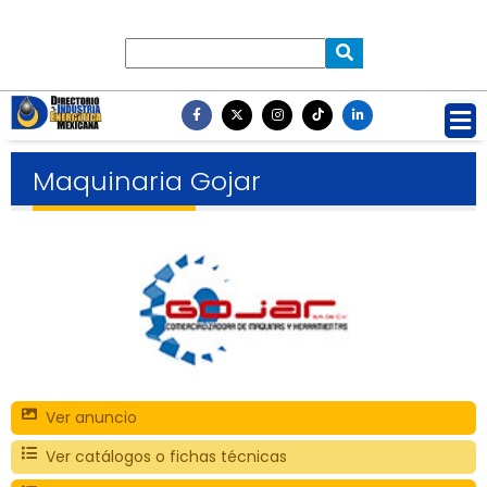
Maquinaria Gojar
Ver anuncio
Ver catálogos o fichas técnicas