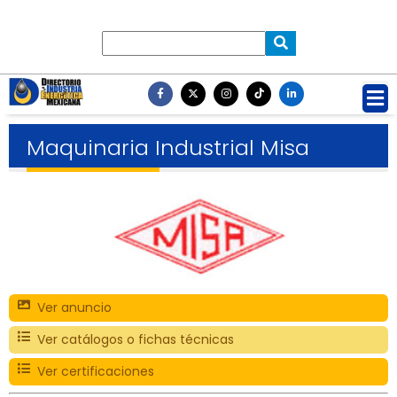
Maquinaria Industrial Misa
Ver anuncio
Ver catálogos o fichas técnicas
Ver certificaciones