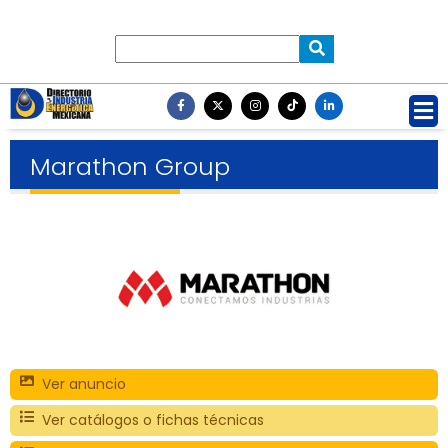
Marathon Group
Ver anuncio
Ver catálogos o fichas técnicas