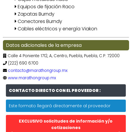
Equipos de fijación Raco
Zapatas Burndy
Conectores Burndy
Cables eléctricos y energía Viakon
Datos adicionales de la empresa
Calle 4 Poniente 1712, A, Centro, Puebla, Puebla, C.P. 72000
(222) 690 6700
contacto@marathongroup.mx
www.marathongroup.mx
CONTACTO DIRECTO CON EL PROVEEDOR :
Este formato llegará directamente al proveedor
EXCLUSIVO solicitudes de información y/o
cotizaciones