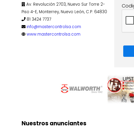
Av. Revolución 2703, Nuevo Sur Torre 2-
Codi
Piso 4-E, Monterrey, Nuevo León, C.P. 64830
81 3424 7737
info@mastercontrolsa.com
www.mastercontrolsa.com
Nuestros anunciantes