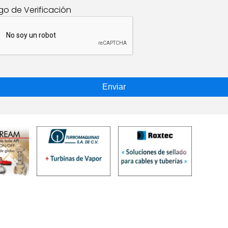
go de Verificación
Enviar