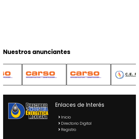
Nuestros anunciantes
Enlaces de Interés
Inicio
Directorio Digital
Registro