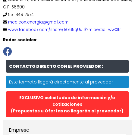
C.P. 56600
55 1849 2574
med.con.energia@gmail.com
www.facebook.com/share/1Ax65gUu11/?mibextid=wwXIfr
Redes sociales:
CONTACTO DIRECTO CON EL PROVEEDOR :
Este formato llegará directamente al proveedor
EXCLUSIVO solicitudes de información y/o
cotizaciones
(Propuestas u Ofertas no llegarán al proveedor)
Empresa