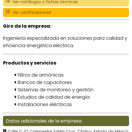
Ver catálogos o fichas técnicas
Ver certificaciones
Giro de la empresa:
Ingeniería especializada en soluciones para calidad y
eficiencia energética eléctrica.
Productos y servicios
Filtros de armónicas
Bancos de capacitores
Sistemas de monitoreo y gestión
Estudios de calidad de energía
Instalaciones eléctricas
Datos adicionales de la empresa
Calle C 47, Campestre Santa Cruz., Chalco, Estado de México,