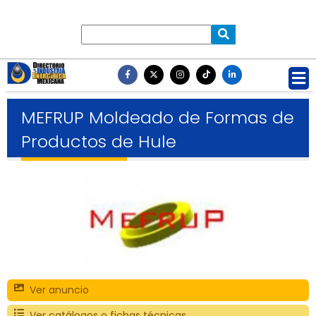
MEFRUP Moldeado de Formas de
Productos de Hule
Ver anuncio
Ver catálogos o fichas técnicas