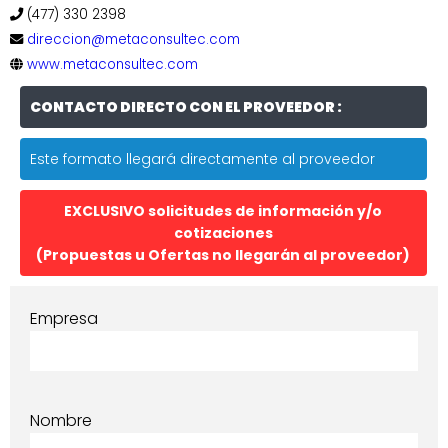
(477) 330 2398
direccion@metaconsultec.com
www.metaconsultec.com
CONTACTO DIRECTO CON EL PROVEEDOR :
Este formato llegará directamente al proveedor
EXCLUSIVO solicitudes de información y/o
cotizaciones
(Propuestas u Ofertas no llegarán al proveedor)
Empresa
Nombre