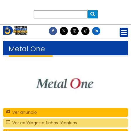
Metal One
Ver anuncio
Ver catálogos o fichas técnicas