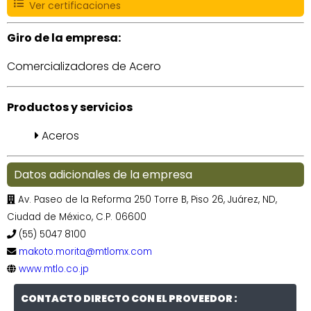
Ver certificaciones
Giro de la empresa:
Comercializadores de Acero
Productos y servicios
Aceros
Datos adicionales de la empresa
Av. Paseo de la Reforma 250 Torre B, Piso 26, Juárez, ND,
Ciudad de México, C.P. 06600
(55) 5047 8100
makoto.morita@mtlomx.com
www.mtlo.co.jp
CONTACTO DIRECTO CON EL PROVEEDOR :