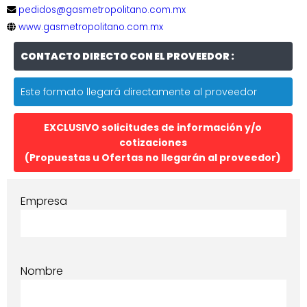
pedidos@gasmetropolitano.com.mx
www.gasmetropolitano.com.mx
CONTACTO DIRECTO CON EL PROVEEDOR :
Este formato llegará directamente al proveedor
EXCLUSIVO solicitudes de información y/o
cotizaciones
(Propuestas u Ofertas no llegarán al proveedor)
Empresa
Nombre