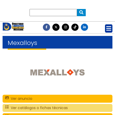
Mexalloys
Ver anuncio
Ver catálogos o fichas técnicas