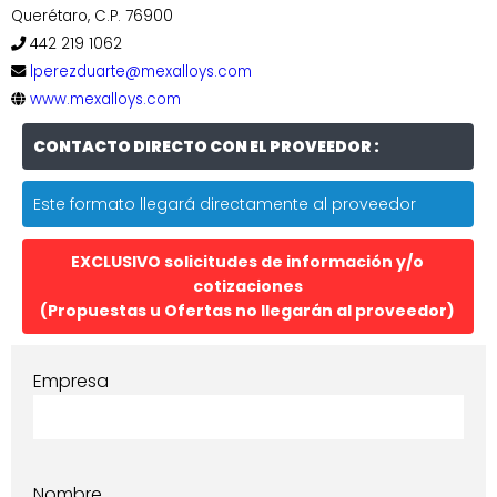
Querétaro, C.P. 76900
442 219 1062
lperezduarte@mexalloys.com
www.mexalloys.com
CONTACTO DIRECTO CON EL PROVEEDOR :
Este formato llegará directamente al proveedor
EXCLUSIVO solicitudes de información y/o
cotizaciones
(Propuestas u Ofertas no llegarán al proveedor)
Empresa
Nombre