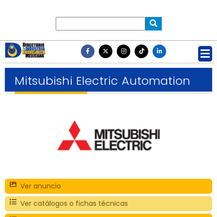
Mitsubishi Electric Automation
Ver anuncio
Ver catálogos o fichas técnicas