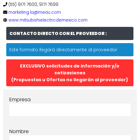
(55) 9171 7600, 9171 7699
marketing.la@meau.com
www.mitsubishielectricdemexico.com
CONTACTO DIRECTO CON EL PROVEEDOR :
Este formato llegará directamente al proveedor
EXCLUSIVO solicitudes de información y/o
cotizaciones
(Propuestas u Ofertas no llegarán al proveedor)
Empresa
Nombre