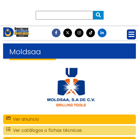
Moldsaa
Ver anuncio
Ver catálogos o fichas técnicas