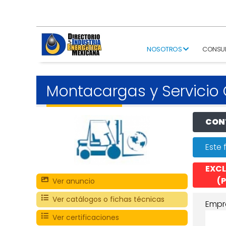
NOSOTROS
CONSU
Montacargas y Servicio
CONT
Este 
EXCL
(P
Ver anuncio
Ver catálogos o fichas técnicas
Empr
Ver certificaciones