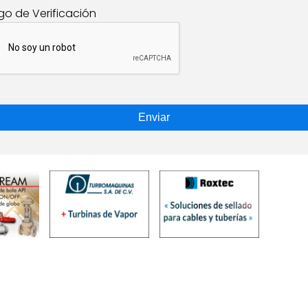
go de Verificación
Enviar