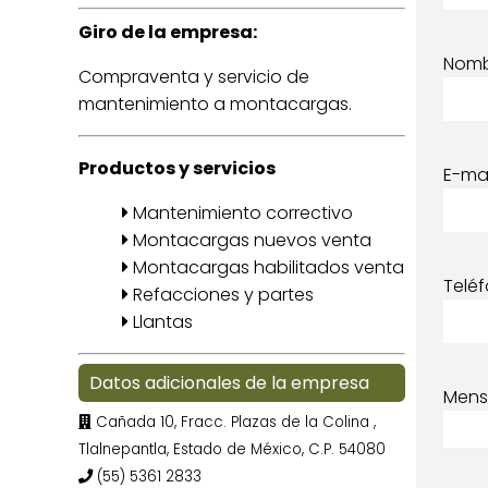
Giro de la empresa:
Nom
Compraventa y servicio de
mantenimiento a montacargas.
Productos y servicios
E-mai
Mantenimiento correctivo
Montacargas nuevos venta
Montacargas habilitados venta
Telé
Refacciones y partes
Llantas
Datos adicionales de la empresa
Mens
Cañada 10, Fracc. Plazas de la Colina ,
Tlalnepantla, Estado de México, C.P. 54080
(55) 5361 2833