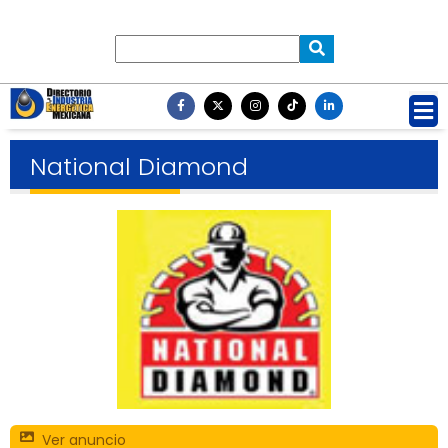
National Diamond
Ver anuncio