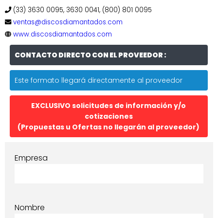
(33) 3630 0095, 3630 0041, (800) 801 0095
ventas@discosdiamantados.com
www.discosdiamantados.com
CONTACTO DIRECTO CON EL PROVEEDOR :
Este formato llegará directamente al proveedor
EXCLUSIVO solicitudes de información y/o
cotizaciones
(Propuestas u Ofertas no llegarán al proveedor)
Empresa
Nombre