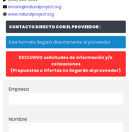
emarin@naturalproject.org
www.naturalproject.org
CONTACTO DIRECTO CON EL PROVEEDOR :
Este formato llegará directamente al proveedor
EXCLUSIVO solicitudes de información y/o
cotizaciones
(Propuestas u Ofertas no llegarán al proveedor)
Empresa
Nombre