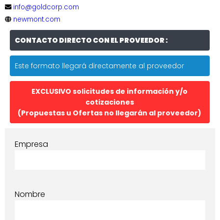
info@goldcorp.com
newmont.com
CONTACTO DIRECTO CON EL PROVEEDOR :
Este formato llegará directamente al proveedor
EXCLUSIVO solicitudes de información y/o
cotizaciones
(Propuestas u Ofertas no llegarán al proveedor)
Empresa
Nombre