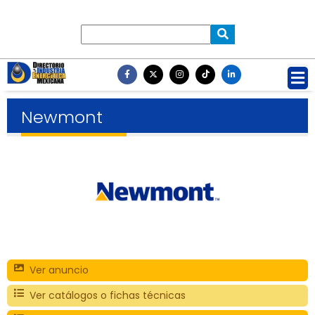
Newmont
Ver anuncio
Ver catálogos o fichas técnicas