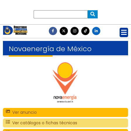
Novaenergía de México
Ver anuncio
Ver catálogos o fichas técnicas