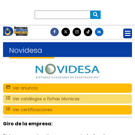
Novidesa
Ver anuncio
Ver catálogos o fichas técnicas
Ver certificaciones
Giro de la empresa: