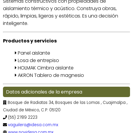
Sistemas constructivos con propiedades de
aislamiento térmico y acústico. Construya obras,
rápido, limpias, ligeras y estéticas. Es una decisión
inteligente.
Productos y servicios
Panel aislante
Losa de entrepiso
HOLMAK Cimbra aislante
AKRON Tablero de magnesio
Datos adicionales de la empresa
Bosque de Radiatas 34, Bosques de las Lomas , Cuajimalpa ,
Ciudad de México, C.P. 05120
(55) 2789 2223
vaguilera@idesa.com.mx
www.novidesa.com.mx