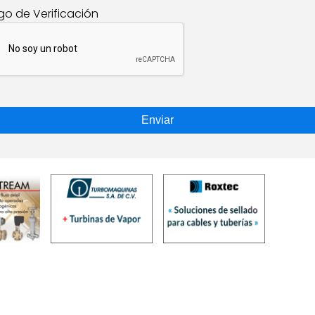
go de Verificación
Enviar