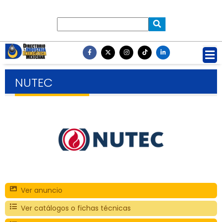
NUTEC
Ver anuncio
Ver catálogos o fichas técnicas