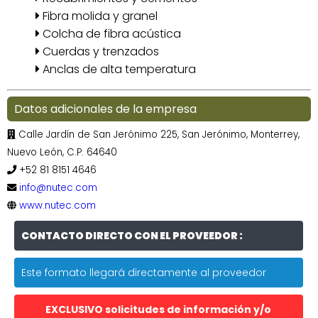
Fibra molida y granel
Colcha de fibra acústica
Cuerdas y trenzados
Anclas de alta temperatura
Datos adicionales de la empresa
Calle Jardín de San Jerónimo 225, San Jerónimo, Monterrey,
Nuevo León, C.P. 64640
+52 81 8151 4646
info@nutec.com
www.nutec.com
CONTACTO DIRECTO CON EL PROVEEDOR :
Este formato llegará directamente al proveedor
EXCLUSIVO solicitudes de información y/o