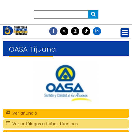
OASA Tijuana
Ver anuncio
Ver catálogos o fichas técnicas