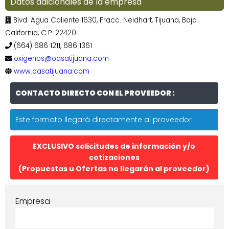
Datos adicionales de la empresa
Blvd. Agua Caliente 1630, Fracc. Neidhart, Tijuana, Baja
California, C.P. 22420
(664) 686 1211, 686 1361
oxigenos@oasatijuana.com
www.oasatijuana.com
CONTACTO DIRECTO CON EL PROVEEDOR :
Este formato llegará directamente al proveedor
EXCLUSIVO solicitudes de información y/o
cotizaciones
(Propuestas u Ofertas no llegarán al proveedor)
Empresa