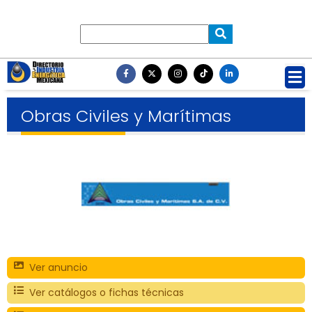
Obras Civiles y Marítimas
Ver anuncio
Ver catálogos o fichas técnicas