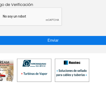
go de Verificación
Enviar