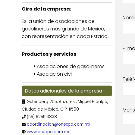
Giro de la empresa:
Nom
Es la unión de asociaciones de
gasolineros más grande de México,
con representación en cada Estado..
E-mai
Productos y servicios
Asociaciones de gasolineros
Asociación civil
Telé
Datos adicionales de la empresa
Gutenberg 205, Anzures , Miguel Hidalgo,
Ciudad de México, C.P. 11590
Mens
(55) 5255 3838
coordinacion@onexpo.com.mx
www.onexpo.com.mx