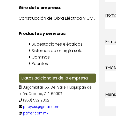
Giro de la empresa:
Nom
Construcción de Obra Eléctrica y Civil.
Productos y servicios
E-mai
Subestaciones eléctricas
Sistemas de energía solar
Caminos
Puentes
Telé
Datos adicionales de la empresa
Bugambílias 55, Del Valle, Huajuapan de
León, Oaxaca, C.P. 69007
Mens
(953) 532 2862
pfreyesr@gmail.com
pafrer.com.mx