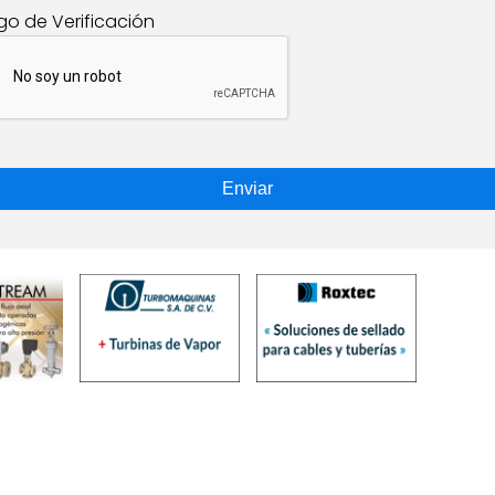
go de Verificación
Enviar