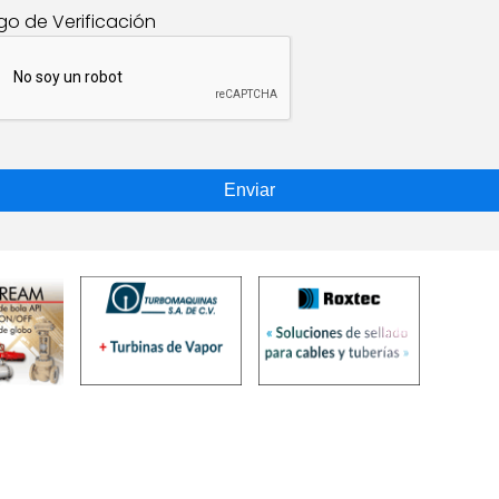
go de Verificación
Enviar