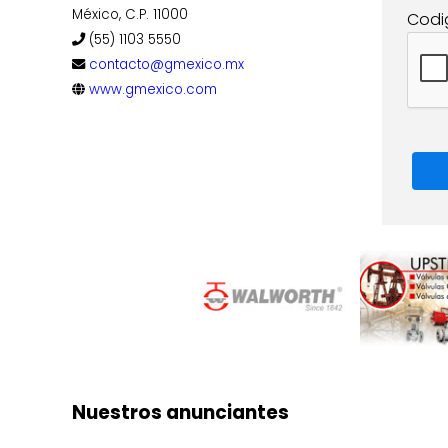
México, C.P. 11000
Codi
(55) 1103 5550
contacto@gmexico.mx
www.gmexico.com
Nuestros anunciantes