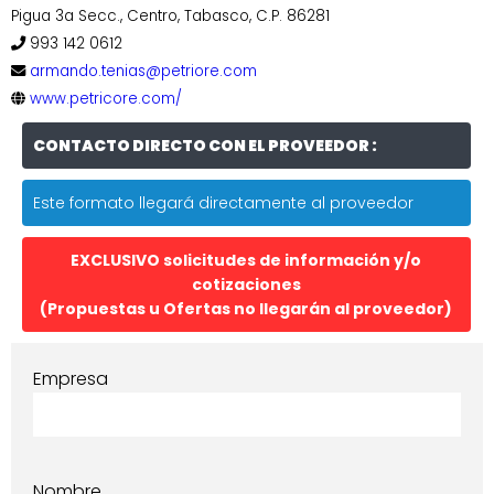
Pigua 3a Secc., Centro, Tabasco, C.P. 86281
993 142 0612
armando.tenias@petriore.com
www.petricore.com/
CONTACTO DIRECTO CON EL PROVEEDOR :
Este formato llegará directamente al proveedor
EXCLUSIVO solicitudes de información y/o
cotizaciones
(Propuestas u Ofertas no llegarán al proveedor)
Empresa
Nombre