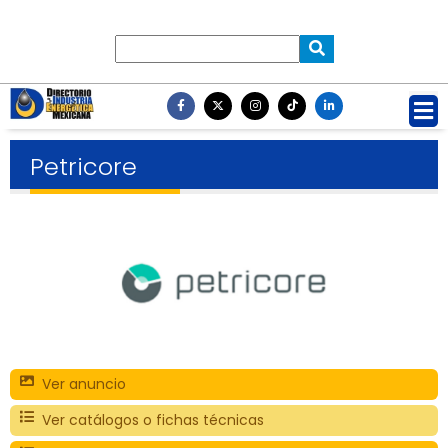
Petricore
Ver anuncio
Ver catálogos o fichas técnicas