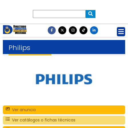
Philips
Ver anuncio
Ver catálogos o fichas técnicas