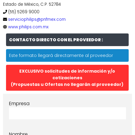
Estado de México, C.P. 52784
(55) 5269 9000
serviciophilips@pnfmex.com
www.philips.com.mx
CONTACTO DIRECTO CON EL PROVEEDOR :
Este formato llegará directamente al proveedor
EXCLUSIVO solicitudes de información y/o
cotizaciones
(Propuestas u Ofertas no llegarán al proveedor)
Empresa
Nombre