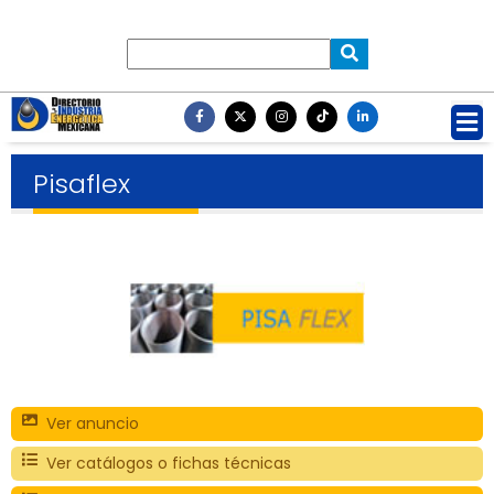
Pisaflex
Ver anuncio
Ver catálogos o fichas técnicas