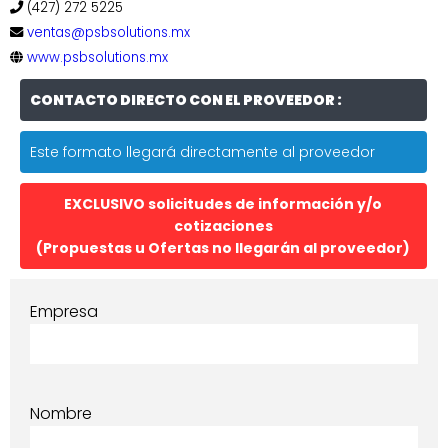
(427) 272 5225
ventas@psbsolutions.mx
www.psbsolutions.mx
CONTACTO DIRECTO CON EL PROVEEDOR :
Este formato llegará directamente al proveedor
EXCLUSIVO solicitudes de información y/o
cotizaciones
(Propuestas u Ofertas no llegarán al proveedor)
Empresa
Nombre