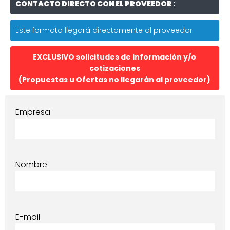
CONTACTO DIRECTO CON EL PROVEEDOR :
Este formato llegará directamente al proveedor
EXCLUSIVO solicitudes de información y/o
cotizaciones
(Propuestas u Ofertas no llegarán al proveedor)
Empresa
Nombre
E-mail