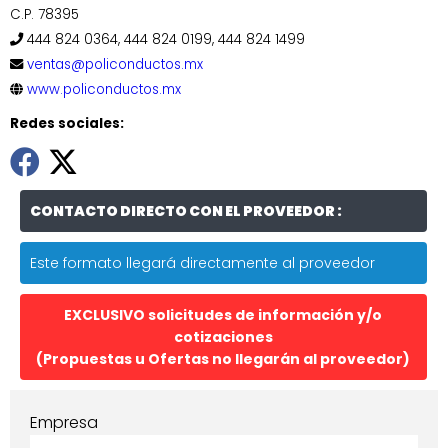
C.P. 78395
444 824 0364, 444 824 0199, 444 824 1499
ventas@policonductos.mx
www.policonductos.mx
Redes sociales:
CONTACTO DIRECTO CON EL PROVEEDOR :
Este formato llegará directamente al proveedor
EXCLUSIVO solicitudes de información y/o
cotizaciones
(Propuestas u Ofertas no llegarán al proveedor)
Empresa