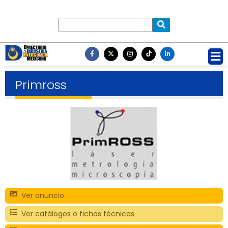
Primross
Ver anuncio
Ver catálogos o fichas técnicas