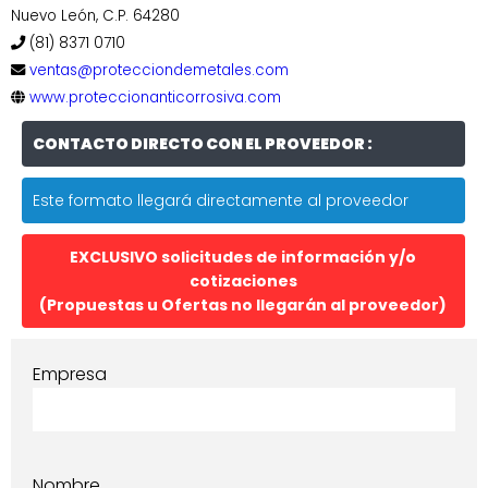
Nuevo León, C.P. 64280
(81) 8371 0710
ventas@protecciondemetales.com
www.proteccionanticorrosiva.com
CONTACTO DIRECTO CON EL PROVEEDOR :
Este formato llegará directamente al proveedor
EXCLUSIVO solicitudes de información y/o
cotizaciones
(Propuestas u Ofertas no llegarán al proveedor)
Empresa
Nombre