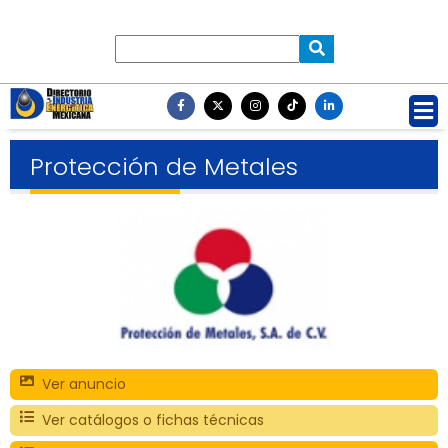
Protección de Metales
Ver anuncio
Ver catálogos o fichas técnicas