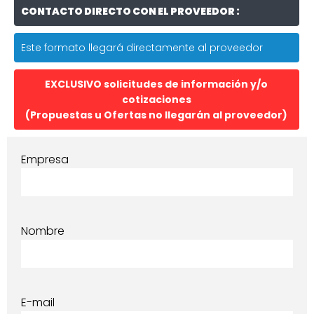
CONTACTO DIRECTO CON EL PROVEEDOR :
Este formato llegará directamente al proveedor
EXCLUSIVO solicitudes de información y/o
cotizaciones
(Propuestas u Ofertas no llegarán al proveedor)
Empresa
Nombre
E-mail