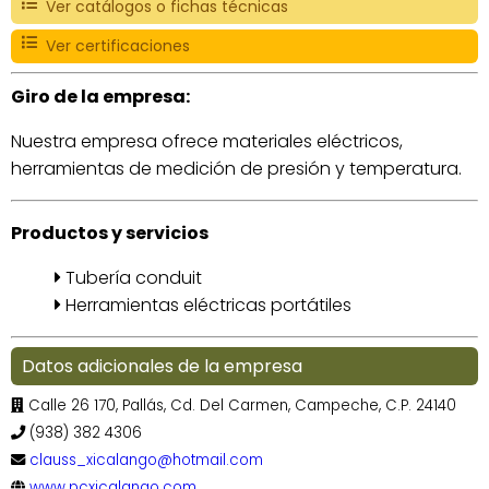
Ver catálogos o fichas técnicas
Ver certificaciones
Giro de la empresa:
Nuestra empresa ofrece materiales eléctricos,
herramientas de medición de presión y temperatura.
Productos y servicios
Tubería conduit
Herramientas eléctricas portátiles
Datos adicionales de la empresa
Calle 26 170, Pallás, Cd. Del Carmen, Campeche, C.P. 24140
(938) 382 4306
clauss_xicalango@hotmail.com
www.pcxicalango.com