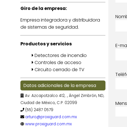
Giro de la empresa:
Nom
Empresa integradora y distribuidora
de sistemas de seguridad.
Productos y servicios
E-mai
Detectores de incendio
Controles de acceso
Circuito cerrado de TV
Telé
Datos adicionales de la empresa
Av. Azcapotzalco 412, ., Ángel Zimbrón, ND,
Ciudad de México, C.P. 02099
Mens
(55) 2487 0579
arturo@proxiguard.com.mx
www.proxiguard.com.mx