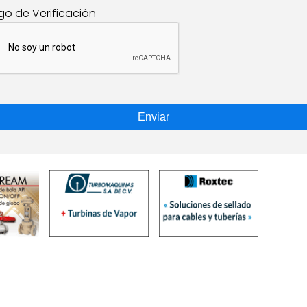
go de Verificación
Enviar