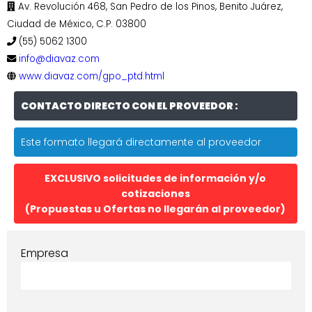
Av. Revolución 468, San Pedro de los Pinos, Benito Juárez,
Ciudad de México, C.P. 03800
(55) 5062 1300
info@diavaz.com
www.diavaz.com/gpo_ptd.html
CONTACTO DIRECTO CON EL PROVEEDOR :
Este formato llegará directamente al proveedor
EXCLUSIVO solicitudes de información y/o
cotizaciones
(Propuestas u Ofertas no llegarán al proveedor)
Empresa