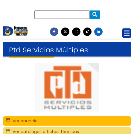
Ptd Servicios Múltiples
Ver anuncio
Ver catálogos o fichas técnicas