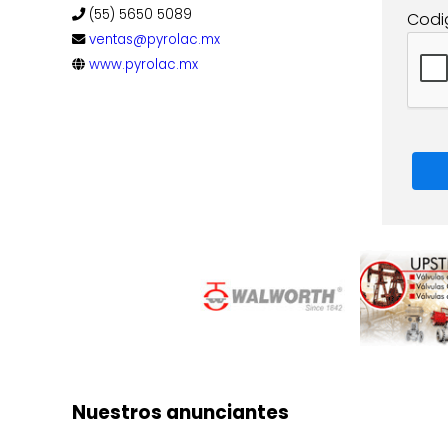
(55) 5650 5089
Codi
ventas@pyrolac.mx
www.pyrolac.mx
Nuestros anunciantes